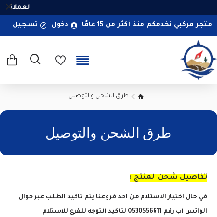
لعملائنا ا
متجر مركبي نخدمكم منذ أكثر من 15 عامًا
دخول
تسجيل
طرق الشحن والتوصيل
طرق الشحن والتوصيل
تفاصيل شحن المنتج :
في حال اختيار الاستلام من احد فروعنا يتم تاكيد الطلب عبر جوال
الواتس اب رقم 0530556611 لتاكيد التوجه للفرع للاستلام