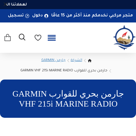
لعملائنا الممي
متجر مركبي نخدمكم منذ أكثر من 15 عامًا
دخول
تسجيل
الشركة
جارمن GARMIN
جارمن بحري للقوارب GARMIN VHF 215i MARINE RADIO
جارمن بحري للقوارب GARMIN
VHF 215i MARINE RADIO