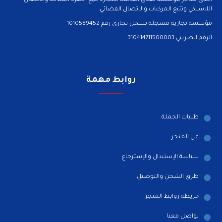
احدى متاجر مؤسسة صدى العائمة للتجارة لبيع اجهزة الملاحة والاتصال
اللاسلكي وتتبع المركبات والاتصال الفضائي
مؤسسة تجارية مسجلة بسجل تجاري رقم 1010589452
الرقم الضريبي 310414711500003
روابط مهمة
طلبات الجملة
عن المتجر
سياسة الإستبدال والإسترجاع
طرق الشحن والتوصيل
خريطة روابط المتجر
تواصل معنا