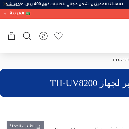
لعملائنا المميزين: شحن مجاني للطلبات فوق 400 ريال. ✨
كود شحن
العربية
لطلبات الجملة