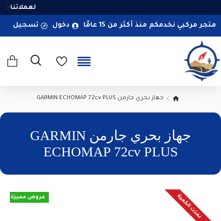
لعملائنا ال
متجر مركبي نخدمكم منذ أكثر من 15 عامًا
دخول
تسجيل
جهاز بحري جارمن GARMIN ECHOMAP 72cv PLUS
جهاز بحري جارمن GARMIN
ECHOMAP 72cv PLUS
نفذت الكمية
عروض مميزة