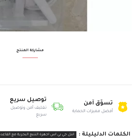
مشاركة المنتج
توصيل سريع
تسوّق آمن
تغليف آمن وتوصيل
أفضل مميزات الحماية
سريع
الكلمات الدليليلة :
انتل جي بي اس اجهزة التتبع البحرية مع القاعدة AS GPS-V