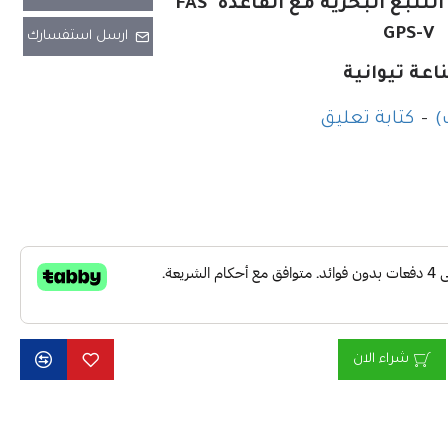
انتل جي بي اس اجهزة التتبع البحرية مع القاعدة FAS
GPS-V
ارسل استفسارك
عة تيوانية
-
كتابة تعليق
شراء الان