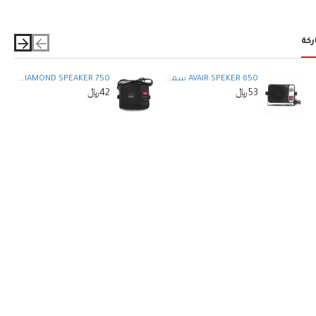
ركة
AVAIR SPEKER 650 سماعة ايكوم خارجية
DIAMOND SPEAKER 750 سماعة خارجية
53﷼
42﷼