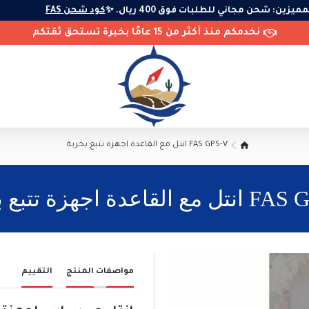
نا المميزين: شحن مجاني للطلبات فوق 400 ريال. ✨
كود شحن FAS
نخدمكم منذ أكثر من 15 عامًا بخبرة تستحق ثقتكم
FAS GPS-V انتل مع القاعدة اجهزة تتبع بحرية
لقاعدة اجهزة تتبع بحرية
مواصفات المنتج
التقييم