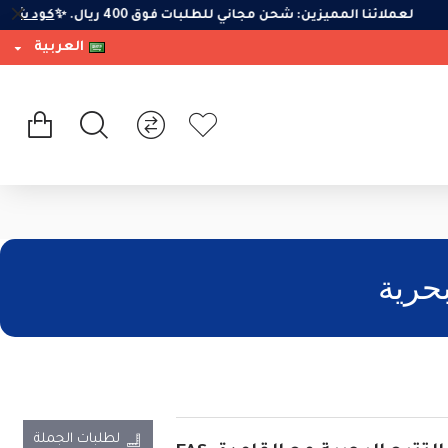
لعملائنا المميزين: شحن مجاني للطلبات فوق 400 ريال. ✨
كود 
العربية
لطلبات الجملة