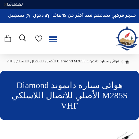
لعملائنا الم
متجر مركبي نخدمكم منذ أكثر من 15 عامًا
دخول
تسجيل
هوائي سيارة دايموند Diamond M285S الأصلي للاتصال اللاسلكي VHF
هوائي سيارة دايموند Diamond
M285S الأصلي للاتصال اللاسلكي
VHF