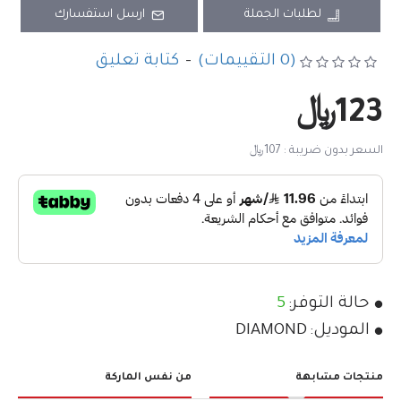
لطلبات الجملة
ارسل استفسارك
(0 التقييمات)
-
كتابة تعليق
123﷼
السعر بدون ضريبة : 107﷼
حالة التوفر:
5
الموديل:
DIAMOND
منتجات مشابهة
من نفس الماركة