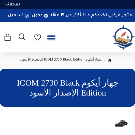
لعملائنا ا
متجر مركبي نخدمكم منذ أكثر من 15 عامًا
دخول
تسجيل
جهاز أيكوم ICOM 2730 Black Edition الإصدار الأسود
جهاز أيكوم ICOM 2730 Black
Edition الإصدار الأسود