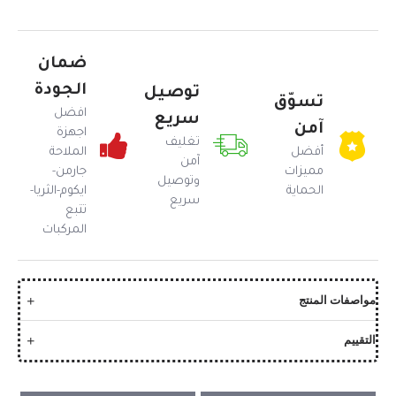
ضمان
الجودة
توصيل
تسوّق
افضل
سريع
آمن
اجهزة
تغليف
أفضل
الملاحة
آمن
مميزات
جارمن-
وتوصيل
الحماية
ايكوم-الثريا-
سريع
تتبع
المركبات
مواصفات المنتج
التقييم