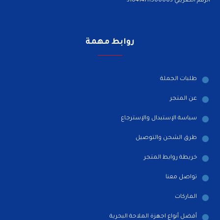
الرقم الضريبي 310414711500003
روابط مهمة
طلبات الجملة
عن المتجر
سياسة الإستبدال والإسترجاع
طرق الشحن والتوصيل
خريطة روابط المتجر
تواصل معنا
الماركات
أفضل أنواع اجهزة الملاحة البحرية