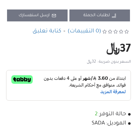
لطلبات الجملة
ارسل استفسارك
(0 التقييمات)
-
كتابة تعليق
37﷼
السعر بدون ضريبة : 32﷼
حالة التوفر:
2
الموديل:
SADA