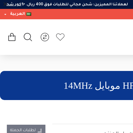
لعملائنا المميزين: شحن مجاني للطلبات فوق 400 ريال. ✨
كود شحن S
العربية
لطلبات الجملة