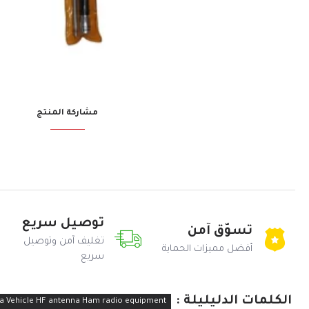
مشاركة المنتج
توصيل سريع
تسوّق آمن
تغليف آمن وتوصيل
أفضل مميزات الحماية
سريع
الكلمات الدليليلة :
a Vehicle HF antenna Ham radio equipment