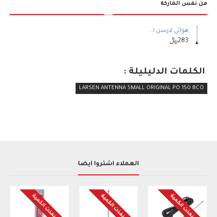
من نفس الماركة
هوائي لارسن امريكي اصلي سن عريض LARSEN ANTENNA BIG ORIGINAL NMO150 BCO
283﷼
الكلمات الدليليلة :
LARSEN ANTENNA SMALL ORIGINAL PO 150 BCO
العملاء اشتروا أيضاً
نفذت الكمية
نفذت الكمية
نفذت الكمية