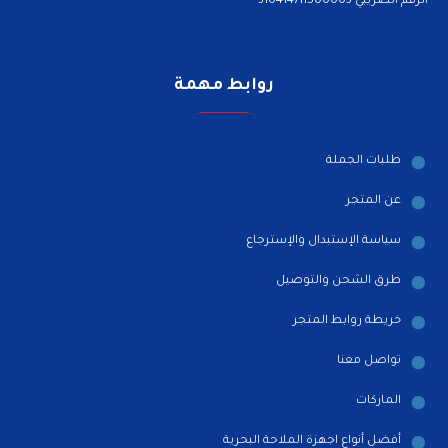
الرقم الضريبي 310414711500003
روابط مهمة
طلبات الجملة
عن المتجر
سياسة الإستبدال والإسترجاع
طرق الشحن والتوصيل
خريطة روابط المتجر
تواصل معنا
الماركات
أفضل أنواع اجهزة الملاحة البحرية