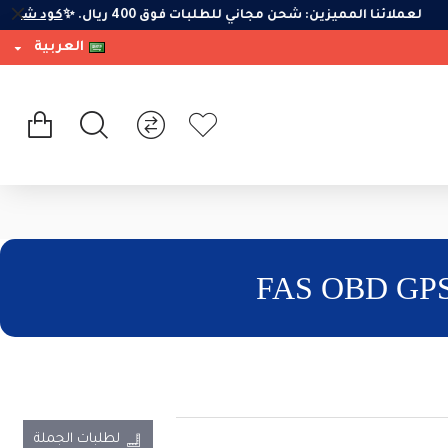
لعملائنا المميزين: شحن مجاني للطلبات فوق 400 ريال. ✨
كود شح
العربية
لطلبات الجملة