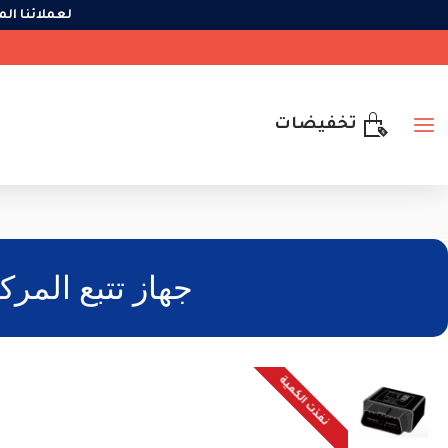
لعملائنا
تخفيضات
جهاز تتبع المركبات الم
نفذت الكمية